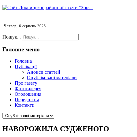
Четвер, 6 серпень 2026
Пошук...
Головне меню
Головна
Публікації
Анонси статтей
Опубліковані матеріали
Про газету
Фотогалерея
Оголошення
Передплата
Контакти
НАВОРОЖИЛА СУДЖЕНОГО