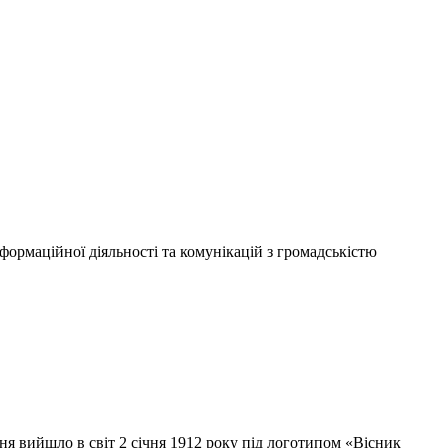
ормаційної діяльності та комунікацій з громадськістю
ня вийшло в світ 2 січня 1912 року під логотипом «Вісник