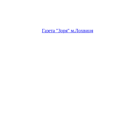
Газета "Зоря" м.Лохвиця