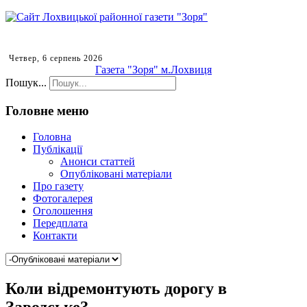
Четвер, 6 серпень 2026
Газета "Зоря" м.Лохвиця
Пошук...
Головне меню
Головна
Публікації
Анонси статтей
Опубліковані матеріали
Про газету
Фотогалерея
Оголошення
Передплата
Контакти
Коли відремонтують дорогу в