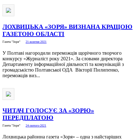
ЛОХВИЦЬКА «ЗОРЯ» ВИЗНАНА КРАЩОЮ
ГАЗЕТОЮ ОБЛАСТІ
Газета "Зоря"
21-жовтня-2021
У Полтаві нагородили переможців щорічного творчого
конкурсу «Журналіст року 2021». За словами директора
Департаменту інформаційної діяльності та комунікацій з
громадськістю Полтавської ОДА Вікторії Пилипенко,
переможців виз...
ЧИТАЧ ГОЛОСУЄ ЗА «ЗОРЮ»
ПЕРЕДПЛАТОЮ
Газета "Зоря"
24-лютого-2021
Лохвицька районна газета «Зоря» – одна з найстаріших