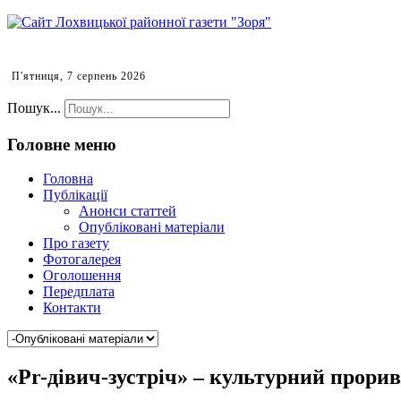
П'ятниця, 7 серпень 2026
Пошук...
Головне меню
Головна
Публікації
Анонси статтей
Опубліковані матеріали
Про газету
Фотогалерея
Оголошення
Передплата
Контакти
«Pr-дівич-зустріч» – культурний прорив