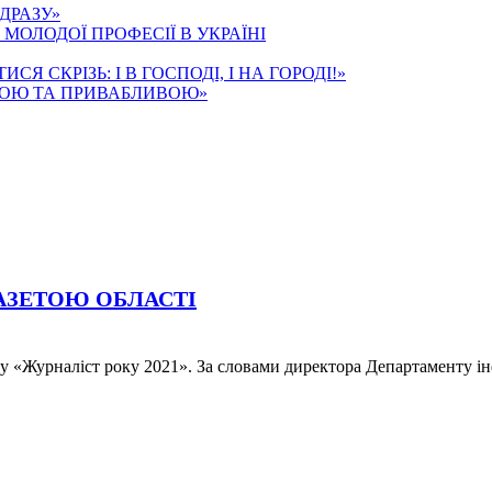
ДРАЗУ»
МОЛОДОЇ ПРОФЕСІЇ В УКРАЇНІ
 СКРІЗЬ: І В ГОСПОДІ, І НА ГОРОДІ!»
ОЮ ТА ПРИВАБЛИВОЮ»
АЗЕТОЮ ОБЛАСТІ
 «Журналіст року 2021». За словами директора Департаменту інф