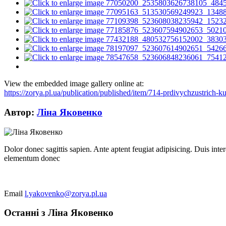
View the embedded image gallery online at:
https://zorya.pl.ua/publication/published/item/714-prdivychzustrich
Автор:
Ліна Яковенко
Dolor donec sagittis sapien. Ante aptent feugiat adipisicing. Duis int
elementum donec
Email
l.yakovenko@zorya.pl.ua
Останні з Ліна Яковенко