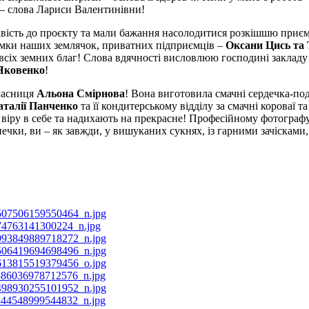
 – слова Лариси Валентинівни!
вість до проєкту та мали бажання насолодитися розкішшю приєм
римки наших землячок, приватних підприємців –
Оксани Цись та 
а всіх земних благ! Слова вдячності висловлюю господині заклад
 Яковенко
!
часниця
Альона Смірнова
! Вона виготовила смачні сердечка-по
аталії Панченко
та її кондитерському відділу за смачні короваї 
ь віру в себе та надихають на прекрасне! Професійному фотографу
ечки, ви – як завжди, у вишуканих сукнях, із гарними зачісками