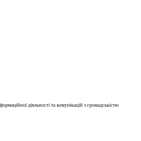
ормаційної діяльності та комунікацій з громадськістю