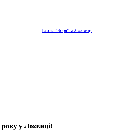
Газета "Зоря" м.Лохвиця
 року у Лохвиці!