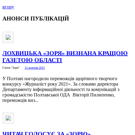
вгору
АНОНСИ
ПУБЛІКАЦІЙ
ЛОХВИЦЬКА «ЗОРЯ» ВИЗНАНА КРАЩОЮ
ГАЗЕТОЮ ОБЛАСТІ
Газета "Зоря"
21-жовтня-2021
У Полтаві нагородили переможців щорічного творчого
конкурсу «Журналіст року 2021». За словами директора
Департаменту інформаційної діяльності та комунікацій з
громадськістю Полтавської ОДА Вікторії Пилипенко,
переможців виз...
ЧИТАЧ ГОЛОСУЄ ЗА «ЗОРЮ»