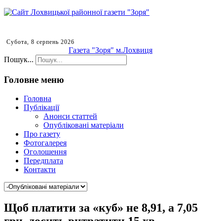
Субота, 8 серпень 2026
Газета "Зоря" м.Лохвиця
Пошук...
Головне меню
Головна
Публікації
Анонси статтей
Опубліковані матеріали
Про газету
Фотогалерея
Оголошення
Передплата
Контакти
Щоб платити за «куб» не 8,91, а 7,05