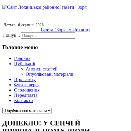
Четвер, 6 серпень 2026
Газета "Зоря" м.Лохвиця
Пошук...
Головне меню
Головна
Публікації
Анонси статтей
Опубліковані матеріали
Про газету
Фотогалерея
Оголошення
Передплата
Контакти
ДОПЕКЛО! У СЕНЧІ Й