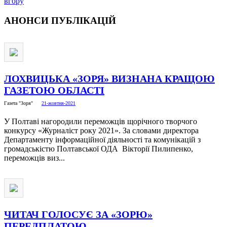
вгору
АНОНСИ
ПУБЛІКАЦІЙ
ЛОХВИЦЬКА «ЗОРЯ» ВИЗНАНА КРАЩОЮ
ГАЗЕТОЮ ОБЛАСТІ
Газета "Зоря"
21-жовтня-2021
У Полтаві нагородили переможців щорічного творчого
конкурсу «Журналіст року 2021». За словами директора
Департаменту інформаційної діяльності та комунікацій з
громадськістю Полтавської ОДА Вікторії Пилипенко,
переможців виз...
ЧИТАЧ ГОЛОСУЄ ЗА «ЗОРЮ»
ПЕРЕДПЛАТОЮ