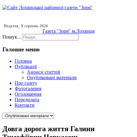
Неділля, 9 серпень 2026
Газета "Зоря" м.Лохвиця
Пошук...
Головне меню
Головна
Публікації
Анонси статтей
Опубліковані матеріали
Про газету
Фотогалерея
Оголошення
Передплата
Контакти
Довга дорога життя Галини