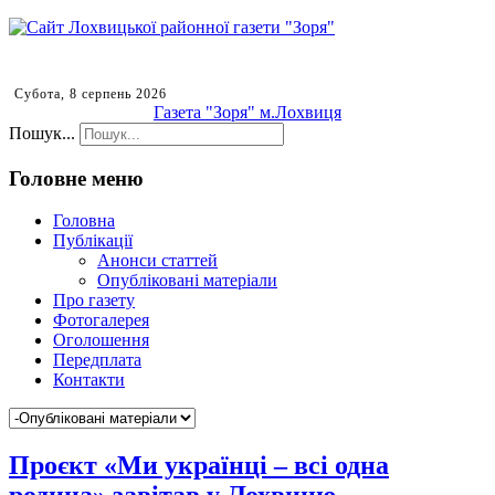
Субота, 8 серпень 2026
Газета "Зоря" м.Лохвиця
Пошук...
Головне меню
Головна
Публікації
Анонси статтей
Опубліковані матеріали
Про газету
Фотогалерея
Оголошення
Передплата
Контакти
Проєкт «Ми українці – всі одна