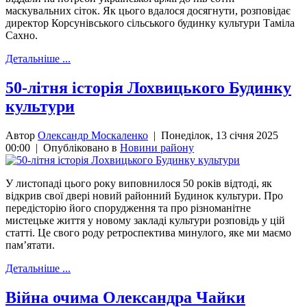
маскувальних сіток. Як цього вдалося досягнути, розповідає
директор Корсунівського сільського будинку культури Таміла
Сахно.
Детальніше ...
50-літня історія Лохвицького Будинку
культури
Автор
Олександр Москаленко
|
Понеділок, 13 січня 2025
00:00
|
Опубліковано в
Новини району
У листопаді цього року виповнилося 50 років відтоді, як
відкрив свої двері новий районний Будинок культури. Про
передісторію його спорудження та про різноманітне
мистецьке життя у новому закладі культури розповідь у цій
статті. Це свого роду ретроспектива минулого, яке ми маємо
пам’ятати.
Детальніше ...
Вiйна очима Олександра Чайки